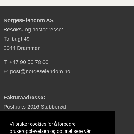
NorgesEiendom AS
Besøks- og postadresse:
Tollbugt 49
3044 Drammen
T: +47 90 50 78 00
E: post@norgeseiendom.no
Fakturaadresse:
Postboks 2016 Stubberød
3255 Larvik
Vi bruker cookies for å forbedre
brukeropplevelsen og optimalisere vår