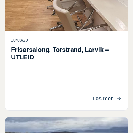
10/08/20
Frisørsalong, Torstrand, Larvik =
UTLEID
Les mer
Harstad Tidende 14-05-2020