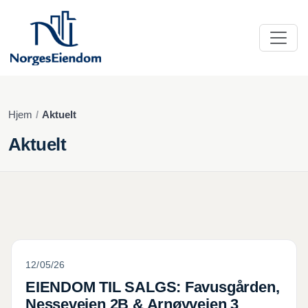
Hjem
Aktuelt
Aktuelt
EIENDOM TIL SALGS: Favusgården, Nesseveien 2B 
12/05/26
EIENDOM TIL SALGS: Favusgården,
Nesseveien 2B & Arnøyveien 3