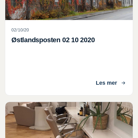
02/10/20
Østlandsposten 02 10 2020
Les mer
Frisørsalong, Torstrand, Larvik = UTLEID