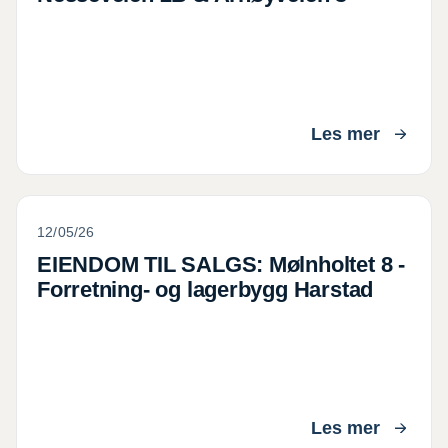
Les mer
EIENDOM TIL SALGS: Mølnholtet 8 - Forretning- og l
12/05/26
EIENDOM TIL SALGS: Mølnholtet 8 -
Forretning- og lagerbygg Harstad
Les mer