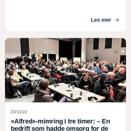
Les mer
«Alfred»-mimring i tre timer: – En bedrift som hadde 
23/11/22
«Alfred»-mimring i tre timer: – En
bedrift som hadde omsorg for de