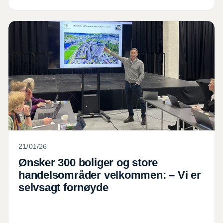
Ønsker 300 boliger og store handelsområder velkomme
21/01/26
Ønsker 300 boliger og store
handelsområder velkommen: – Vi er
selvsagt fornøyde