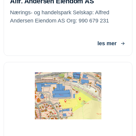
Alfr. Andersen Eiendom AS
Nærings- og handelspark Selskap: Alfred
Andersen Eiendom AS Org: 990 679 231
les mer
Sørumsand Utvikling