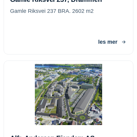
Gamle Riksvei 237 BRA. 2602 m2
les mer
Alfr. Andersen Eiendom AS