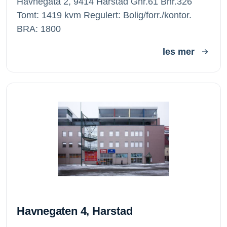
Havnegata 2, 9414 Harstad Gnr.61 Bnr.326
Tomt: 1419 kvm Regulert: Bolig/forr./kontor.
BRA: 1800
les mer
Havnegaten 4, Harstad
Havnegaten 4, Harstad