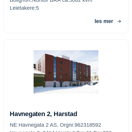
Leietakere:5
les mer
Havnegaten 2, Harstad
Havnegaten 2, Harstad
NE Havnegata 2 AS, Orgnr.962318592