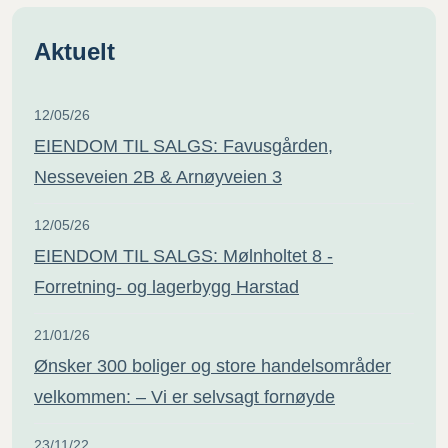
Aktuelt
12/05/26
EIENDOM TIL SALGS: Favusgården,
Nesseveien 2B & Arnøyveien 3
12/05/26
EIENDOM TIL SALGS: Mølnholtet 8 -
Forretning- og lagerbygg Harstad
21/01/26
Ønsker 300 boliger og store handelsområder
velkommen: – Vi er selvsagt fornøyde
23/11/22