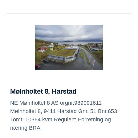
Mølnholtet 8, Harstad
Mølnholtet 8, Harstad
NE Mølnholtet 8 AS orgnr.989091611
Mølnholtet 8, 9411 Harstad Gnr. 51 Bnr.653
Tomt: 10364 kvm Regulert: Forretning og
næring BRA