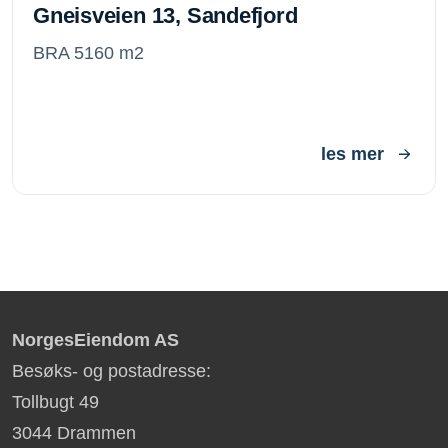
Gneisveien 13, Sandefjord
BRA 5160 m2
les mer
NorgesEiendom AS
Besøks- og postadresse:
Tollbugt 49
3044 Drammen