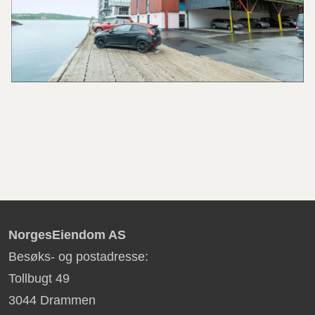
NorgesEiendom AS
Besøks- og postadresse:
Tollbugt 49
3044 Drammen