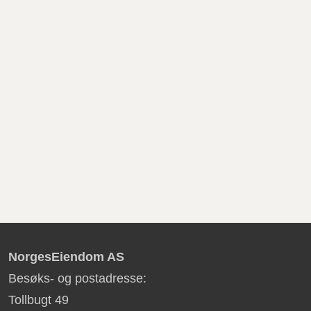
NorgesEiendom AS
Besøks- og postadresse:
Tollbugt 49