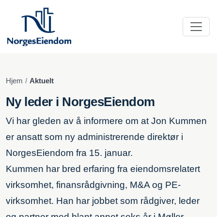
Hjem
Aktuelt
Ny leder i NorgesEiendom
Vi har gleden av å informere om at Jon Kummen
er ansatt som ny administrerende direktør i
NorgesEiendom fra 15. januar.
Kummen har bred erfaring fra eiendomsrelatert
virksomhet, finansrådgivning, M&A og PE-
virksomhet. Han har jobbet som rådgiver, leder
og partner med blant annet seks år i Møller-