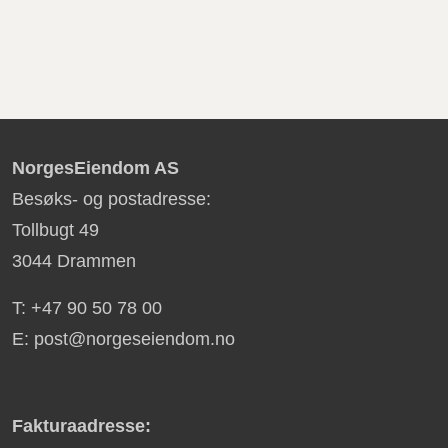
NorgesEiendom AS
Besøks- og postadresse:
Tollbugt 49
3044 Drammen
T: +47 90 50 78 00
E: post@norgeseiendom.no
Fakturaadresse: