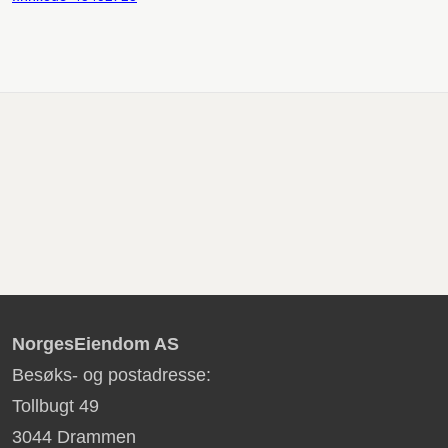
NorgesEiendom AS
Besøks- og postadresse:
Tollbugt 49
3044 Drammen