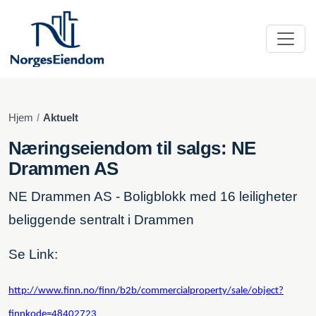
Hjem
Aktuelt
Næringseiendom til salgs: NE
Drammen AS
NE Drammen AS - Boligblokk med 16 leiligheter
beliggende sentralt i Drammen
Se Link:
http://www.finn.no/finn/b2b/commercialproperty/sale/object?
finnkode=48402723